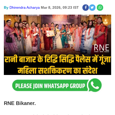
By
Dhirendra Acharya
Mar 8, 2026, 09:23 IST
RNE Bikaner.