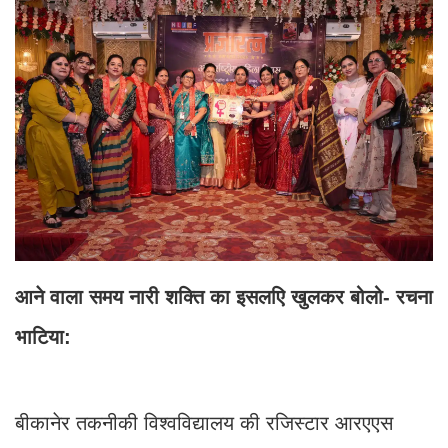
आने वाला समय नारी शक्ति का इसलएि खुलकर बोलो- रचना
भाटिया:
बीकानेर तकनीकी विश्वविद्यालय की रजिस्टार आरएएस