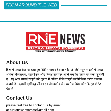
FROM AROUND THE WEB
About Us
विश्व में सबसे तेजी से बढ़ती हुई हिंदी समाचार वेबसाइट है, जो हिंदी न्यूज साइटों में सबसे
अधिक विश्वसनीय, प्रामाणिक और निष्पक्ष समाचार अपने समर्पित पाठक वर्ग तक पहुंचाती
है। यह अन्य भाषाई साइटों की तुलना में अधिक विविधतापूर्ण मल्टीमीडिया कंटेंट उपलब्ध
कराती है। इसकी प्रतिबद्ध ऑनलाइन संपादकीय टीम हररोज विशेष और विस्तृत कंटेंट
देती है।
Contact Us
please feel free to contact us by email
at rudranewsexpress@gmail.com