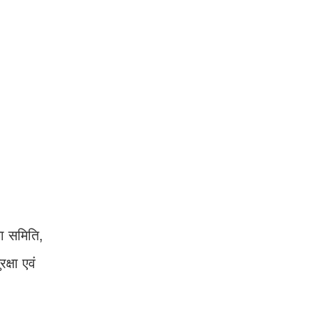
था समिति,
्षा एवं