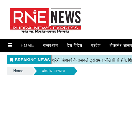
HOME
राजस्थान
देश विदेश
प्रदेश
बीकानेर आसप
Home
बीकानेर आसपास