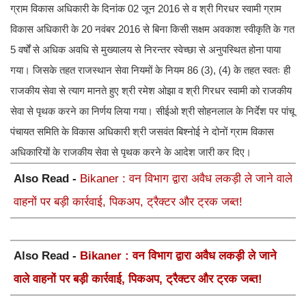
ग्राम विकास अधिकारी के दिनांक 02 जून 2016 से व श्री गिरधर स्वामी ग्राम
विकास अधिकारी के 20 नवंबर 2016 से बिना किसी सक्षम अवकाश स्वीकृति के गत
5 वर्षों से अधिक अवधि से मुख्यालय से निरन्तर स्वेच्छा से अनुपस्थित होना पाया
गया। जिसके तहत राजस्थान सेवा नियमों के नियम 86 (3), (4) के तहत स्वतः ही
राजकीय सेवा से त्याग मानते हुए श्री रमेश ओझा व श्री गिरधर स्वामी को राजकीय
सेवा से पृथक करने का निर्णय लिया गया। सीईओ श्री सोहनलाल के निर्देश पर पांचू
पंचायत समिति के विकास अधिकारी श्री जसवंत बिश्नोई ने दोनों ग्राम विकास
अधिकारियों के राजकीय सेवा से पृथक करने के आदेश जारी कर दिए।
Also Read -
Bikaner : वन विभाग द्वारा अवैध लकड़ी ले जाने वाले
वाहनों पर बड़ी कार्रवाई, पिकअप, ट्रैक्टर और ट्रक जब्त!
Also Read -
Bikaner : वन विभाग द्वारा अवैध लकड़ी ले जाने
वाले वाहनों पर बड़ी कार्रवाई, पिकअप, ट्रैक्टर और ट्रक जब्त!