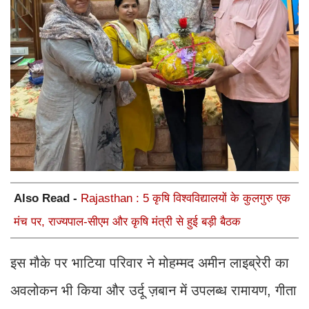
Also Read -
Rajasthan : 5 कृषि विश्वविद्यालयों के कुलगुरु एक
मंच पर, राज्यपाल-सीएम और कृषि मंत्री से हुई बड़ी बैठक
इस मौके पर भाटि
या परिवार ने मोहम्मद अमीन लाइब्रेरी का
अवलोकन भी किया और उर्दू ज़बान में उपलब्ध रामायण, गीता