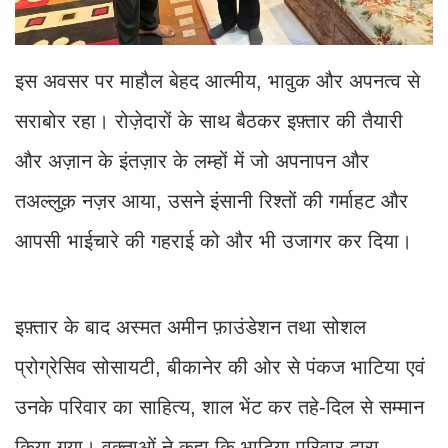
इस अवसर पर माहौल बेहद आत्मीय, भावुक और अपनत्व से
सराबोर रहा। रोज़ेदारों के साथ बैठकर इफ़्तार की तैयारी
और अज़ान के इंतज़ार के लम्हों में जो अपनापन और
तअल्लुक़ नज़र आया, उसने इंसानी रिश्तों की गर्माहट और
आपसी भाईचारे की गहराई को और भी उजागर कर दिया।
इफ़्तार के बाद अस्मत अमीन फ़ाउंडेशन तथा सोशल
प्रोग्रेसिव सोसायटी, बीकानेर की ओर से पंकज भाटिया एवं
उनके परिवार का साहित्य, शाल भेंट कर तहे-दिल से सम्मान
किया गया। वक्ताओं ने कहा कि भाटिया परिवार द्वारा