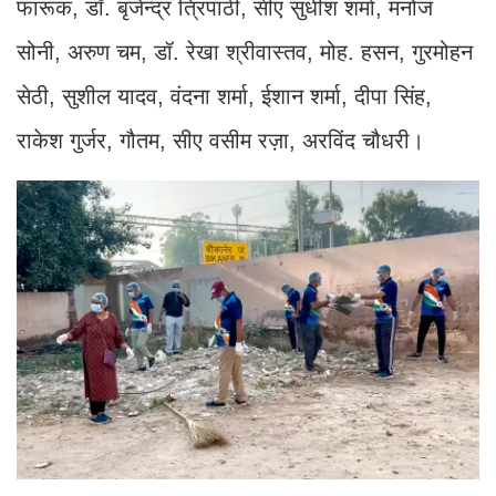
फारूक, डॉ. बृजेन्द्र त्रिपाठी, सीए सुधीश शर्मा, मनोज
सोनी, अरुण चम, डॉ. रेखा श्रीवास्तव, मोह. हसन, गुरमोहन
सेठी, सुशील यादव, वंदना शर्मा, ईशान शर्मा, दीपा सिंह,
राकेश गुर्जर, गौतम, सीए वसीम रज़ा, अरविंद चौधरी।