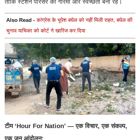
ताकि स्टेशन परिसर की गरिमा और स्वच्छता बनी रहे।
Also Read -
कांग्रेस के भूपेश बघेल को नहीं मिली राहत, बघेल की
चुनाव याचिका को कोर्ट ने खारिज कर दिया
टीम ‘Hour For Nation’ — एक विचार, एक संकल्प,
एक जन आंदोलन: