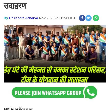
उदाहरण
By
Dhirendra Acharya
Nov 2, 2025, 11:41 IST
RNE Bikaner.