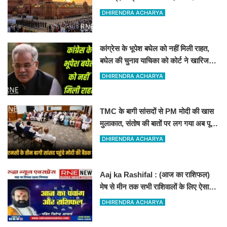
DHIRENDRA ACHARYA
कांग्रेस के भूपेश बघेल को नहीं मिली राहत,
बघेल की चुनाव याचिका को कोर्ट ने खारिज
कर दिया
DHIRENDRA ACHARYA
TMC के बागी सांसदों से PM मोदी की खास
मुलाकात, संतोष की बातों पर लग गया अब पूरी
तरह विराम
DHIRENDRA ACHARYA
Aaj ka Rashifal : (आज का राशिफल)
मेष से मीन तक सभी राशिवालों के लिए ऐसा
रहेगा आज का दिन !
DHIRENDRA ACHARYA