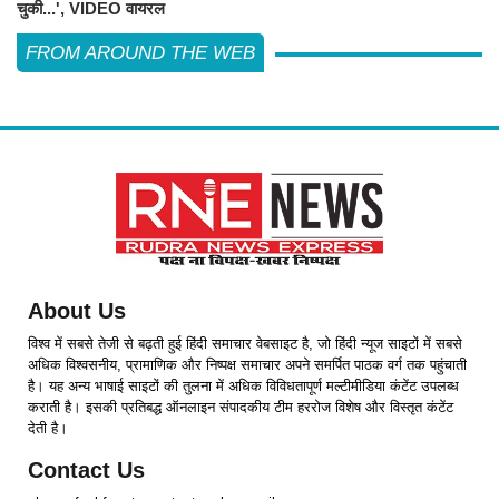
चुकी...', VIDEO वायरल
FROM AROUND THE WEB
About Us
विश्व में सबसे तेजी से बढ़ती हुई हिंदी समाचार वेबसाइट है, जो हिंदी न्यूज साइटों में सबसे
अधिक विश्वसनीय, प्रामाणिक और निष्पक्ष समाचार अपने समर्पित पाठक वर्ग तक पहुंचाती
है। यह अन्य भाषाई साइटों की तुलना में अधिक विविधतापूर्ण मल्टीमीडिया कंटेंट उपलब्ध
कराती है। इसकी प्रतिबद्ध ऑनलाइन संपादकीय टीम हररोज विशेष और विस्तृत कंटेंट
देती है।
Contact Us