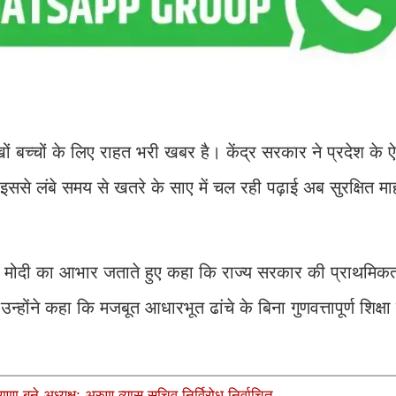
ों बच्चों के लिए राहत भरी खबर है। केंद्र सरकार ने प्रदेश के ऐस
। इससे लंबे समय से खतरे के साए में चल रही पढ़ाई अब सुरक्षित माह
ेंद्र मोदी का आभार जताते हुए कहा कि राज्य सरकार की प्राथमिकत
ोंने कहा कि मजबूत आधारभूत ढांचे के बिना गुणवत्तापूर्ण शिक्षा
बने अध्यक्ष; अरुण व्यास सचिव निर्विरोध निर्वाचित