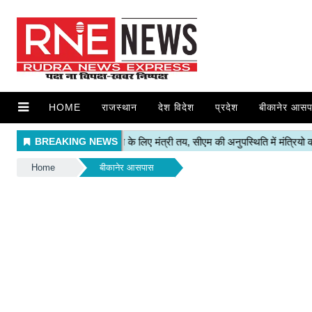
HOME
राजस्थान
देश विदेश
प्रदेश
बीकानेर आसप
Home
बीकानेर आसपास