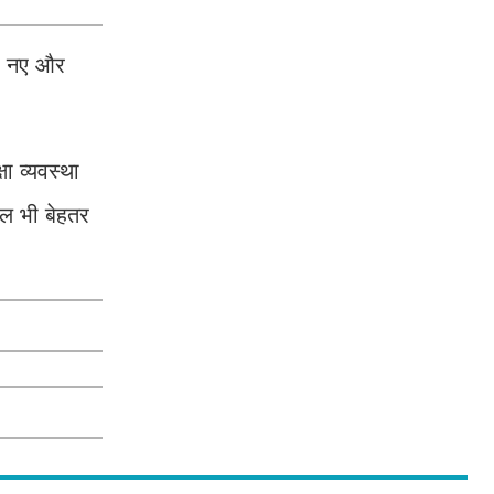
 पर नए और
षा व्यवस्था
ौल भी बेहतर