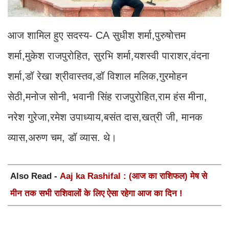
आज शामिल हुए सदस्य- CA सुधीश शर्मा,पुरुषोत्तम
शर्मा,मुकेश राजपुरोहित, सुरभि शर्मा,यशस्वी पाराशर,वंदना
शर्मा,डॉ रेखा श्रीवास्तव,डॉ विशाल मलिक,गुरमोहन
सेठी,मनोज सोनी, भवानी सिंह राजपुरोहित,राम हंस मीना,
नरेश गुरेजा,रमेश उपाध्याय,बसंत दास,खत्री जी, मानक
व्यास,अरुण चम, डॉ व्यास. थे।
Also Read -
Aaj ka Rashifal : (आज का राशिफल) मेष से
मीन तक सभी राशिवालों के लिए ऐसा रहेगा आज का दिन !