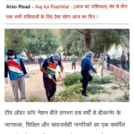
Also Read -
Aaj ka Rashifal : (आज का राशिफल) मेष से मीन
तक सभी राशिवालों के लिए ऐसा रहेगा आज का दिन !
टीम ऑवर फॉर नेशन बीते लगभग दस वर्षों से बीकानेर के
जागरूक, शिक्षित और समाजसेवी नागरिकों का एक समर्पित