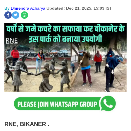
By
Dhirendra Acharya
Updated: Dec 21, 2025, 15:03 IST
RNE, BIKANER .