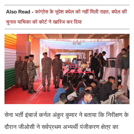
Also Read -
कांग्रेस के भूपेश बघेल को नहीं मिली राहत, बघेल की
चुनाव याचिका को कोर्ट ने खारिज कर दिया
सेना भर्ती इंचार्ज कर्नल अंकुर कुमार ने बताया कि निरीक्षण के
दौरान जीओसी ने सर्वप्रथम अभ्यर्थी पंजीकरण क्षेत्र का