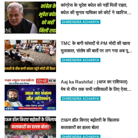
कांग्रेस के भूपेश बघेल को नहीं मिली राहत,
बघेल की चुनाव याचिका को कोर्ट ने खारिज
कर दिया
DHIRENDRA ACHARYA
TMC के बागी सांसदों से PM मोदी की खास
मुलाकात, संतोष की बातों पर लग गया अब पूरी
तरह विराम
DHIRENDRA ACHARYA
Aaj ka Rashifal : (आज का राशिफल)
मेष से मीन तक सभी राशिवालों के लिए ऐसा
रहेगा आज का दिन !
DHIRENDRA ACHARYA
टाऊन हॉल किराए बढ़ोतरी के खिलाफ
कलाकारों का हल्ला बोल!
DHIRENDRA ACHARYA