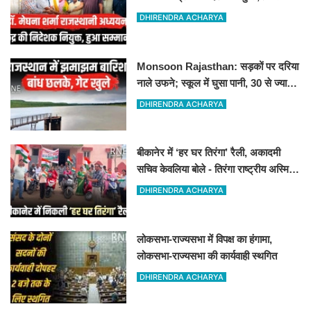
अध्ययन केंद्र खुला, अब कई आयोजन होंगे
DHIRENDRA ACHARYA
Monsoon Rajasthan: सड़कों पर दरिया
नाले उफने; स्कूल में घुसा पानी, 30 से ज्यादा
बच्चों का रेस्क्यू
DHIRENDRA ACHARYA
बीकानेर में ‘हर घर तिरंगा’ रैली, अकादमी
सचिव केवलिया बोले - तिरंगा राष्ट्रीय अस्मिता
और गौरव का प्रतीक
DHIRENDRA ACHARYA
लोकसभा-राज्यसभा में विपक्ष का हंगामा,
लोकसभा-राज्यसभा की कार्यवाही स्थगित
DHIRENDRA ACHARYA