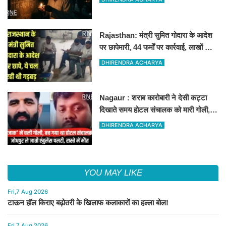
Rajasthan: मंत्री सुमित गोदारा के आदेश
पर छापेमारी, 44 फर्मों पर कार्रवाई, लाखों का
जुर्माना
DHIRENDRA ACHARYA
Nagaur : शराब कारोबारी ने देसी कट्टा
दिखाते समय होटल संचालक को मारी गोली,
जोधपुर रेफर करते समय एंबुलेंस पलटी, मौत
DHIRENDRA ACHARYA
YOU MAY LIKE
Fri,7 Aug 2026
टाऊन हॉल किराए बढ़ोतरी के खिलाफ कलाकारों का हल्ला बोल!
Fri,7 Aug 2026