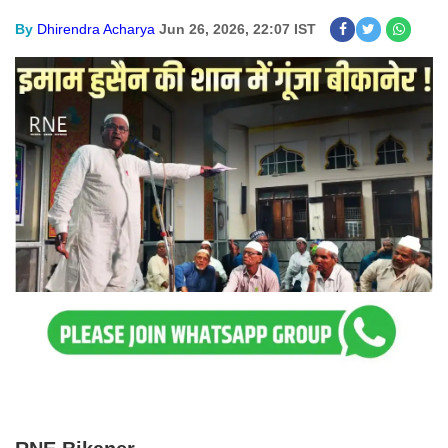
By
Dhirendra Acharya
Jun 26, 2026, 22:07 IST