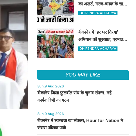
का अलर्ट, गरज-चमक के साथ
बिजली गिरने की आशंका
DHIRENDRA ACHARYA
बीकानेर में ‘हर घर तिरंगा’
अभियान की शुरुआत, प्रभात
फेरी में उमड़ा देशभक्ति का जोश
DHIRENDRA ACHARYA
YOU MAY LIKE
Sun,9 Aug 2026
बीकानेर जिला फुटबॉल संघ के चुनाव संपन्न, नई
कार्यकारिणी का गठन
Sun,9 Aug 2026
बीकानेर में स्वच्छता का संकल्प, Hour for Nation ने
संवारा पब्लिक पार्क