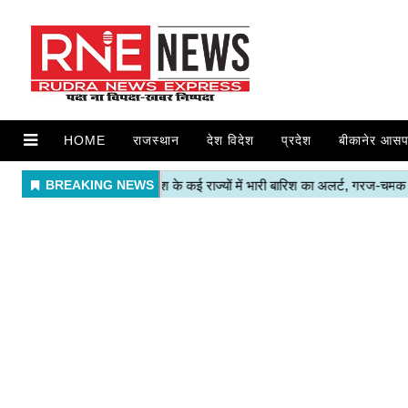
HOME
राजस्थान
देश विदेश
प्रदेश
बीकानेर आसप