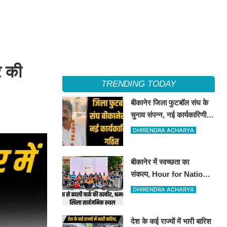
र की
TRENDING TODAY
बीकानेर जिला फुटबॉल संघ के
चुनाव संपन्न, नई कार्यकारिणी
का गठन
DHIRENDRA ACHARYA
बीकानेर में स्वच्छता का
संकल्प, Hour for Nation ने
संवारा पब्लिक पार्क
DHIRENDRA ACHARYA
देश के कई राज्यों में भारी बारिश