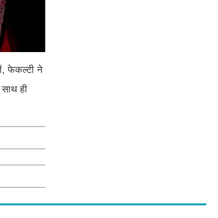
, फेकल्टी ने
े साथ ही