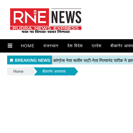
HOME
राजस्थान
देश विदेश
प्रदेश
बीकानेर आसप
Home
बीकानेर आसपास