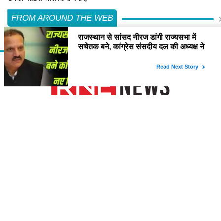
FROM AROUND THE WEB
About Us
विश्व में सबसे तेजी से बढ़ती हुई हिंदी समाचार वेबसाइट है, जो हिंदी न्यूज साइटों में सबसे
अधिक विश्वसनीय, प्रामाणिक और निष्पक्ष समाचार अपने समर्पित पाठक वर्ग तक पहुंचाती
है। यह अन्य भाषाई साइटों की तुलना में अधिक विविधतापूर्ण मल्टीमीडिया कंटेंट उपलब्ध
कराती है। इसकी प्रतिबद्ध ऑनलाइन संपादकीय टीम हररोज विशेष और विस्तृत कंटेंट
देती है।
Contact Us
please feel free to contact us by email