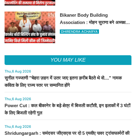
Bikaner Body Building
Association : मोहन सुराणा बने अध्यक्ष;
अरुण व्यास सचिव निर्विरोध निर्वाचित
DHIRENDRA ACHARYA
YOU MAY LIKE
Thu,6 Aug 2026
सुनील गज्जाणी "चेहरा ज़हन में उतर जाए इतना क़रीब बैठते थे वो...." नामक
कविता के लिए राज्य स्तर पर सम्मानित होंगे
Thu,6 Aug 2026
Power Cut : कल बीकानेर के बड़े क्षेत्र में बिजली कटौती, इन इलाकों में 3 घंटों
के लिए बिजली रहेगी गुल
Thu,6 Aug 2026
Shridungargarh : समंदसर जीएसएस पर दो 5 एमवीए पावर ट्रांसफार्मरों की