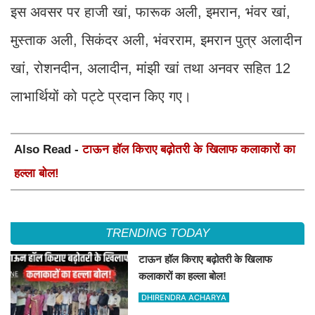
इस अवसर पर हाजी खां, फारूक अली, इमरान, भंवर खां,
मुस्ताक अली, सिकंदर अली, भंवरराम, इमरान पुत्र अलादीन
खां, रोशनदीन, अलादीन, मांझी खां तथा अनवर सहित 12
लाभार्थियों को पट्टे प्रदान किए गए।
Also Read -
टाऊन हॉल किराए बढ़ोतरी के खिलाफ कलाकारों का
हल्ला बोल!
TRENDING TODAY
टाऊन हॉल किराए बढ़ोतरी के खिलाफ
कलाकारों का हल्ला बोल!
DHIRENDRA ACHARYA