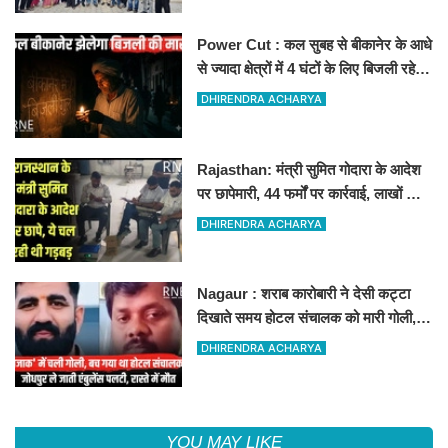
Power Cut : कल सुबह से बीकानेर के आधे
से ज्यादा क्षेत्रों में 4 घंटों के लिए बिजली रहेगी
गुल
DHIRENDRA ACHARYA
Rajasthan: मंत्री सुमित गोदारा के आदेश
पर छापेमारी, 44 फर्मों पर कार्रवाई, लाखों का
जुर्माना
DHIRENDRA ACHARYA
Nagaur : शराब कारोबारी ने देसी कट्टा
दिखाते समय होटल संचालक को मारी गोली,
जोधपुर रेफर करते समय एंबुलेंस पलटी, मौत
DHIRENDRA ACHARYA
YOU MAY LIKE