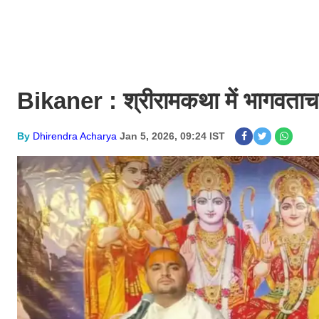
Bikaner : श्रीरामकथा में भागवताचार
By
Dhirendra Acharya
Jan 5, 2026, 09:24 IST