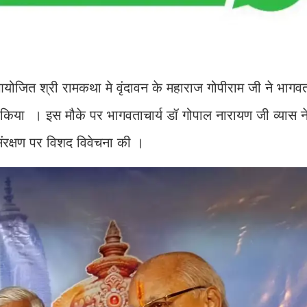
आयोजित श्री रामकथा मे वृंदावन के महाराज गोपीराम जी ने भागवता
िया । इस मौके पर भागवताचार्य डॉ गोपाल नारायण जी व्यास न
संरक्षण पर विशद विवेचना की ।