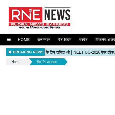
HOME
राजस्थान
देश विदेश
प्रदेश
बीकानेर आसप
Home
बीकानेर आसपास