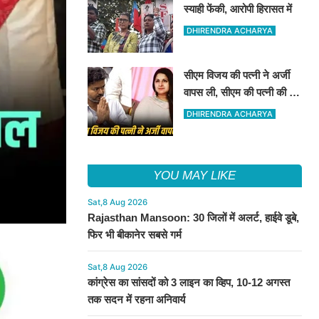
स्याही फेंकी, आरोपी हिरासत में
DHIRENDRA ACHARYA
सीएम विजय की पत्नी ने अर्जी
वापस ली, सीएम की पत्नी की यह
अर्जी तलाक के लिए दाखिल थी
DHIRENDRA ACHARYA
YOU MAY LIKE
Sat,8 Aug 2026
Rajasthan Mansoon: 30 जिलों में अलर्ट, हाईवे डूबे,
फिर भी बीकानेर सबसे गर्म
Sat,8 Aug 2026
कांग्रेस का सांसदों को 3 लाइन का व्हिप, 10-12 अगस्त
तक सदन में रहना अनिवार्य