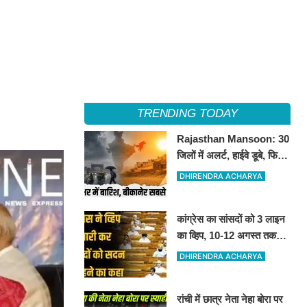
TRENDING TODAY
Rajasthan Mansoon: 30
जिलों में अलर्ट, हाईवे डूबे, फिर
भी बीकानेर सबसे गर्म
DHIRENDRA ACHARYA
कांग्रेस का सांसदों को 3 लाइन
का व्हिप, 10-12 अगस्त तक
सदन में रहना अनिवार्य
DHIRENDRA ACHARYA
रांची में छात्र नेता नेहा बोरा पर