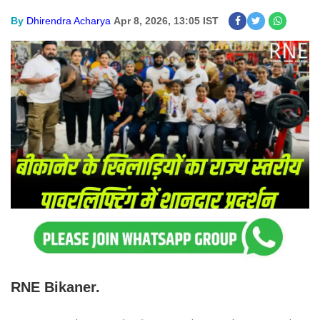
By
Dhirendra Acharya
Apr 8, 2026, 13:05 IST
RNE Bikaner.