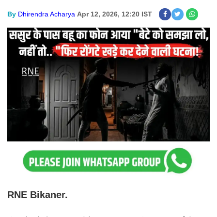
By
Dhirendra Acharya
Apr 12, 2026, 12:20 IST
RNE Bikaner.