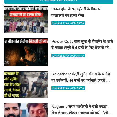
टाऊन हॉल किराए बढ़ोतरी के खिलाफ
कलाकारों का हल्ला बोल!
DHIRENDRA ACHARYA
Power Cut : कल सुबह से बीकानेर के आधे
से ज्यादा क्षेत्रों में 4 घंटों के लिए बिजली रहेगी
गुल
DHIRENDRA ACHARYA
Rajasthan: मंत्री सुमित गोदारा के आदेश
पर छापेमारी, 44 फर्मों पर कार्रवाई, लाखों का
जुर्माना
DHIRENDRA ACHARYA
Nagaur : शराब कारोबारी ने देसी कट्टा
दिखाते समय होटल संचालक को मारी गोली,