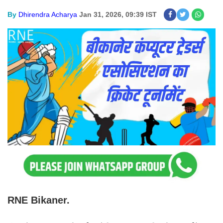
By
Dhirendra Acharya
Jan 31, 2026, 09:39 IST
RNE Bikaner.