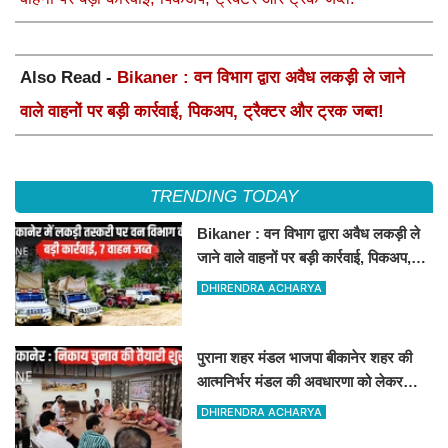
Also Read -
Bikaner : वन विभाग द्वारा अवैध लकड़ी ले जाने
वाले वाहनों पर बड़ी कार्रवाई, पिकअप, ट्रैक्टर और ट्रक जब्त!
TRENDING TODAY
Bikaner : वन विभाग द्वारा अवैध लकड़ी ले
जाने वाले वाहनों पर बड़ी कार्रवाई, पिकअप,
ट्रैक्टर और ट्रक जब्त!
DHIRENDRA ACHARYA
पुराना शहर मंडल भाजपा बीकानेर शहर की
आत्मनिर्भर मंडल की अवधारणा को लेकर
मासिक एवं निकाय चुनाव की तैयारी बैठक
DHIRENDRA ACHARYA
सम्पन्न"