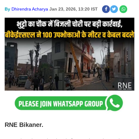
By
Dhirendra Acharya
Jan 23, 2026, 13:20 IST
RNE Bikaner.