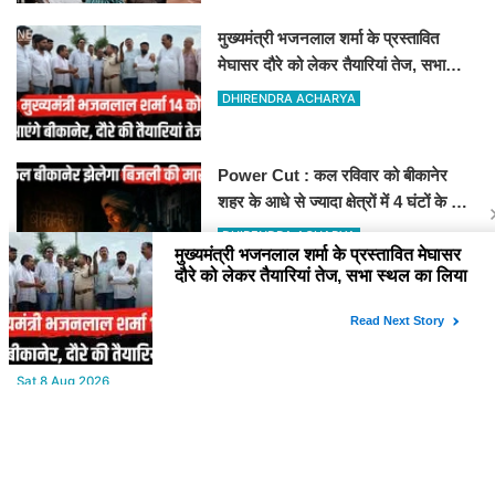
मुख्यमंत्री भजनलाल शर्मा के प्रस्तावित
मेघासर दौरे को लेकर तैयारियां तेज, सभा
स्थल का लिया जायजा
DHIRENDRA ACHARYA
Power Cut : कल रविवार को बीकानेर
शहर के आधे से ज्यादा क्षेत्रों में 4 घंटों के लिए
बिजली रहेगी गुल
DHIRENDRA ACHARYA
YOU MAY LIKE
Sat,8 Aug 2026
Bikaner : वन विभाग द्वारा अवैध लकड़ी ले जाने वाले वाहनों पर बड़ी कार्रवाई,
पिकअप, ट्रैक्टर और ट्रक जब्त!
Sat,8 Aug 2026