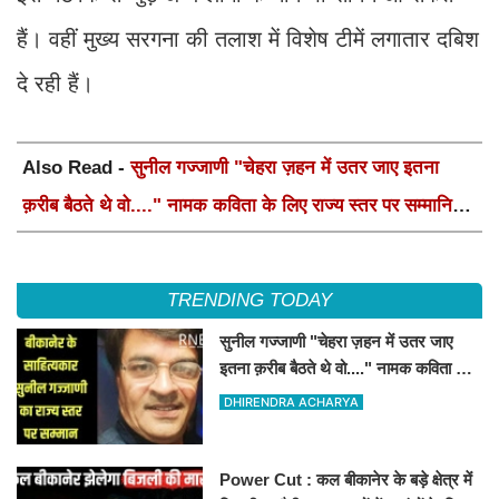
हैं। वहीं मुख्य सरगना की तलाश में विशेष टीमें लगातार दबिश
दे रही हैं।
Also Read -
सुनील गज्जाणी "चेहरा ज़हन में उतर जाए इतना
क़रीब बैठते थे वो...." नामक कविता के लिए राज्य स्तर पर सम्मानित
होंगे
TRENDING TODAY
सुनील गज्जाणी "चेहरा ज़हन में उतर जाए
इतना क़रीब बैठते थे वो...." नामक कविता के
लिए राज्य स्तर पर सम्मानित होंगे
DHIRENDRA ACHARYA
Power Cut : कल बीकानेर के बड़े क्षेत्र में