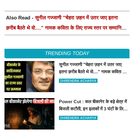
Also Read -
सुनील गज्जाणी "चेहरा ज़हन में उतर जाए इतना
क़रीब बैठते थे वो...." नामक कविता के लिए राज्य स्तर पर सम्मानित
होंगे
TRENDING TODAY
सुनील गज्जाणी "चेहरा ज़हन में उतर जाए
इतना क़रीब बैठते थे वो...." नामक कविता के
लिए राज्य स्तर पर सम्मानित होंगे
DHIRENDRA ACHARYA
Power Cut : कल बीकानेर के बड़े क्षेत्र में
बिजली कटौती, इन इलाकों में 3 घंटों के लिए
बिजली रहेगी गुल
DHIRENDRA ACHARYA