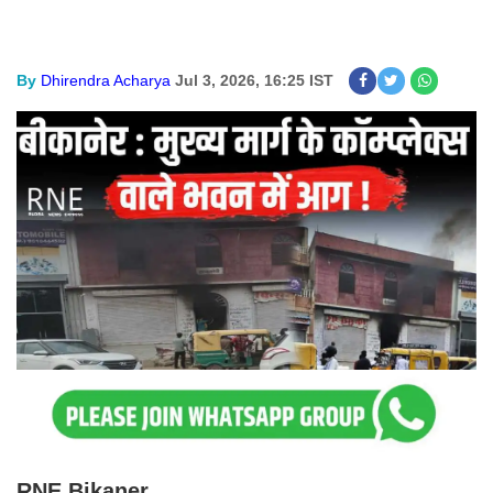
By
Dhirendra Acharya
Jul 3, 2026, 16:25 IST
RNE Bikaner.