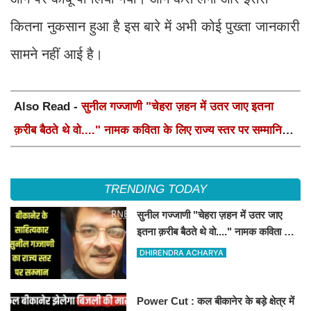
कितना नुकसान हुआ है इस बारे में अभी कोई पुख्ता जानकारी
सामने नहीं आई है।
Also Read -
सुनील गज्जाणी "चेहरा ज़हन में उतर जाए इतना
क़रीब बैठते थे वो...." नामक कविता के लिए राज्य स्तर पर सम्मानित
होंगे
TRENDING TODAY
सुनील गज्जाणी "चेहरा ज़हन में उतर जाए
इतना क़रीब बैठते थे वो...." नामक कविता के
लिए राज्य स्तर पर सम्मानित होंगे
DHIRENDRA ACHARYA
Power Cut : कल बीकानेर के बड़े क्षेत्र में