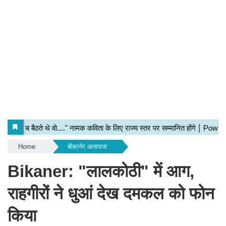
Home
बीकानेर आसपास
Bikaner: "लालकोठी" में आग,
राहगीरों ने धुआं देख दमकल को फोन
किया