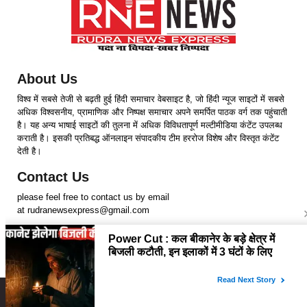
About Us
विश्व में सबसे तेजी से बढ़ती हुई हिंदी समाचार वेबसाइट है, जो हिंदी न्यूज साइटों में सबसे
अधिक विश्वसनीय, प्रामाणिक और निष्पक्ष समाचार अपने समर्पित पाठक वर्ग तक पहुंचाती
है। यह अन्य भाषाई साइटों की तुलना में अधिक विविधतापूर्ण मल्टीमीडिया कंटेंट उपलब्ध
कराती है। इसकी प्रतिबद्ध ऑनलाइन संपादकीय टीम हररोज विशेष और विस्तृत कंटेंट
देती है।
Contact Us
please feel free to contact us by email
at rudranewsexpress@gmail.com
Follow Us
Copyright © 2024 RudraNewsExpress. All rights Reserved.
Home
About us
Disclaimer
Privacy Policy