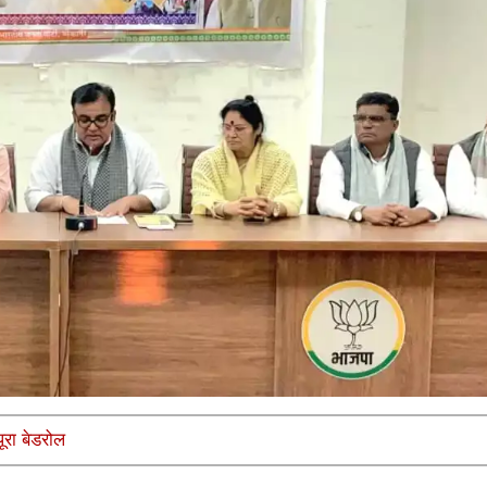
ूरा बेडरोल