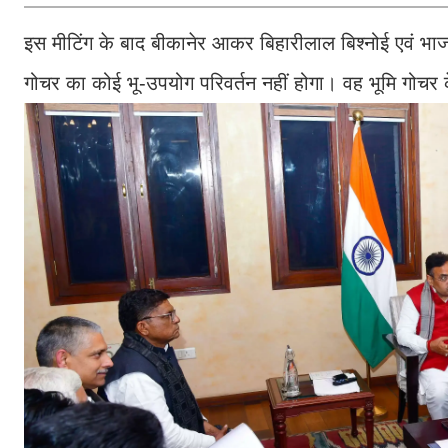
इस मीटिंग के बाद बीकानेर आकर बिहारीलाल बिश्नोई एवं भाजपा
गोचर का कोई भू-उपयोग परिवर्तन नहीं होगा। वह भूमि गोच