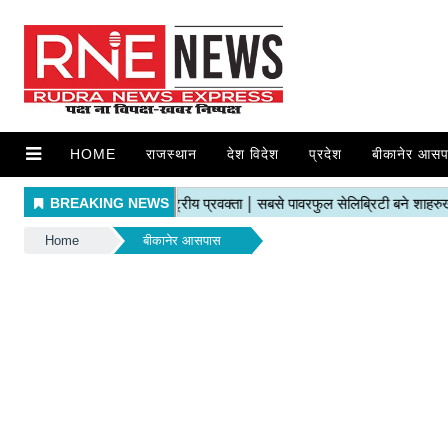
HOME
राजस्थान
देश विदेश
प्रदेश
बीकानेर आसप
Home
बीकानेर आसपास