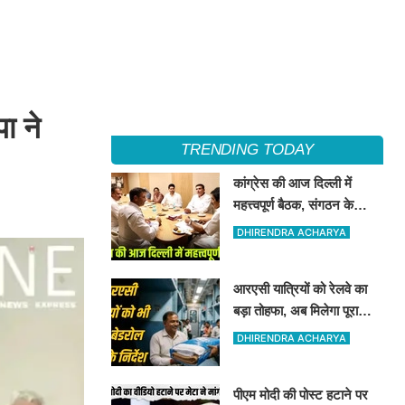
ा ने
TRENDING TODAY
कांग्रेस की आज दिल्ली में
महत्त्वपूर्ण बैठक, संगठन के
कामकाज की समीक्षा होगी,
DHIRENDRA ACHARYA
चुनावी चर्चा भी
आरएसी यात्रियों को रेलवे का
बड़ा तोहफा, अब मिलेगा पूरा
बेडरोल
DHIRENDRA ACHARYA
पीएम मोदी की पोस्ट हटाने पर