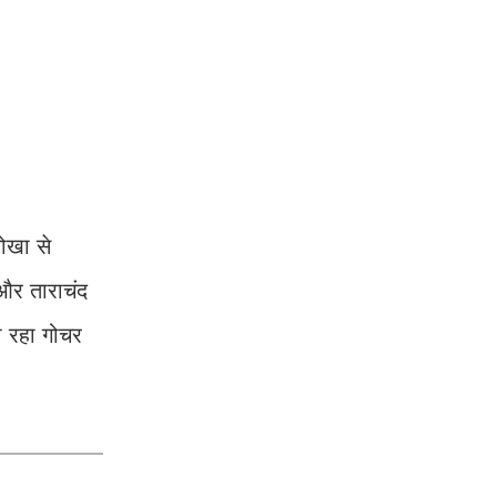
ोखा से
 और ताराचंद
दा रहा गोचर