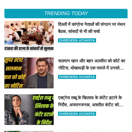
TRENDING TODAY
दिल्ली में कांग्रेस नेताओं की संगठन पर मंथन
बैठक, सांसदों से भी की चर्चा
DHIRENDRA ACHARYA
सलमान खान और बहन अलवीरा को कोर्ट का
नोटिस, धोखाधड़ी के एक मामले में उनको
नोटिस जारी किया गया है
DHIRENDRA ACHARYA
एक्ट्रेस तब्बू के खिलाफ के कंटेंट हटाने के
निर्देश, अपमानजनक, अश्लील कंटेंट को
हटाने का कोर्ट ने निर्देश दिया
DHIRENDRA ACHARYA