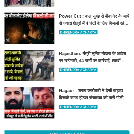
Power Cut : कल सुबह से बीकानेर के आधे
से ज्यादा क्षेत्रों में 4 घंटों के लिए बिजली रहेगी
गुल
DHIRENDRA ACHARYA
Rajasthan: मंत्री सुमित गोदारा के आदेश
पर छापेमारी, 44 फर्मों पर कार्रवाई, लाखों का
जुर्माना
DHIRENDRA ACHARYA
Nagaur : शराब कारोबारी ने देसी कट्टा
दिखाते समय होटल संचालक को मारी गोली,
जोधपुर रेफर करते समय एंबुलेंस पलटी, मौत
DHIRENDRA ACHARYA