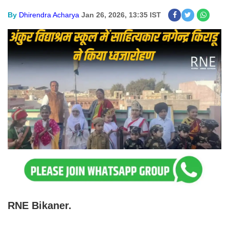
By
Dhirendra Acharya
Jan 26, 2026, 13:35 IST
RNE Bikaner.