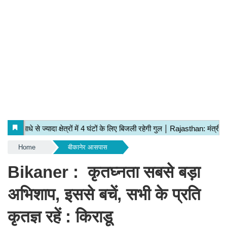
Home
बीकानेर आसपास
Bikaner : कृतघ्नता सबसे बड़ा
अभिशाप, इससे बचें, सभी के प्रति
कृतज्ञ रहें : किराडू