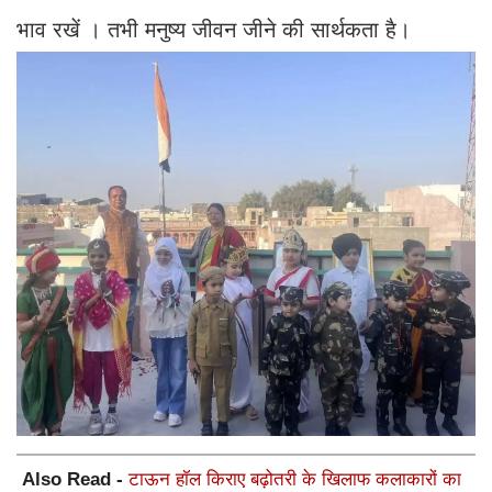
भाव रखें । तभी मनुष्य जीवन जीने की सार्थकता है।
Also Read -
टाऊन हॉल किराए बढ़ोतरी के खिलाफ कलाकारों का