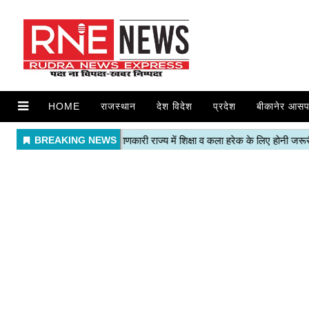
HOME
राजस्थान
देश विदेश
प्रदेश
बीकानेर आसप