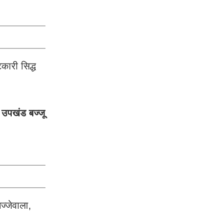
टकारी सिद्ध
-
उपखंड बज्जू
ज्जेवाला,