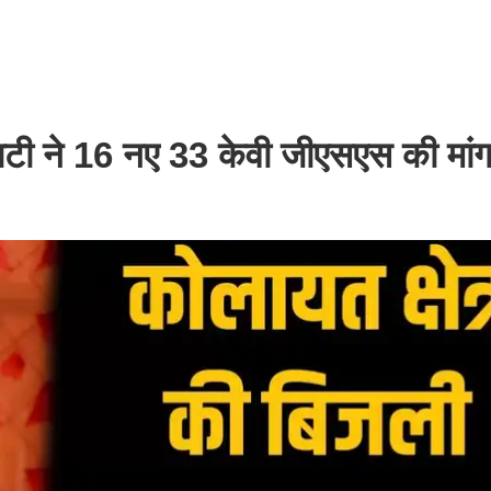
ाटी ने 16 नए 33 केवी जीएसएस की मां