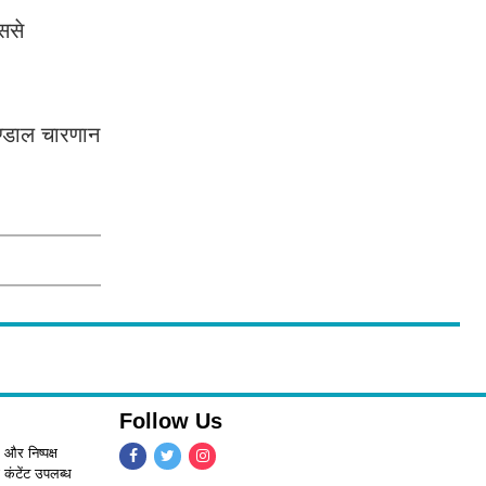
िससे
्डाल चारणान
Follow Us
 और निष्पक्ष
 कंटेंट उपलब्ध