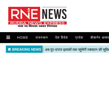
HOME
राजस्थान
देश विदेश
प्रदेश
बीकानेर आसप