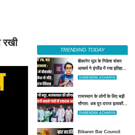
ग रखी
TRENDING TODAY
बीकानेर मूल के निकेश शंकर
आचार्य ने इंग्लैंड में रचा इतिहास,
अंडर-8 में ब्लिट्ज, रैपिड और
DHIRENDRA ACHARYA
स्टैंडर्ड चैंपियन
राजस्थान के लोगों के लिए बड़ी
सौगात: अब दूर-दराज इलाकों
तक पहुंचेगी रक्तदान की सुविधा,
DHIRENDRA ACHARYA
10 अत्याधुनिक वाहन रवाना
Bikaner Bar Council