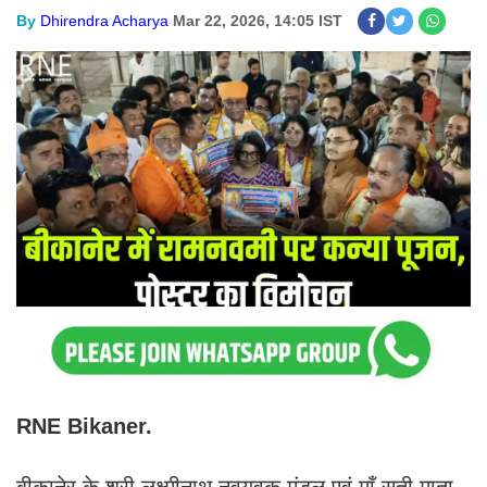
By
Dhirendra Acharya
Mar 22, 2026, 14:05 IST
RNE Bikaner.
बीकानेर के श्री लक्ष्मीनाथ नवयुवक मंडल एवं माँ सती माता