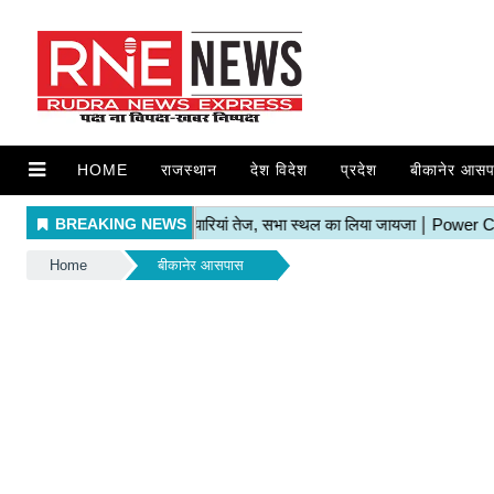
HOME
राजस्थान
देश विदेश
प्रदेश
बीकानेर आसप
Home
बीकानेर आसपास