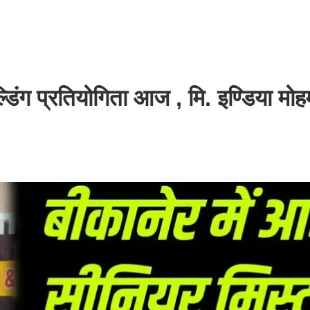
डिंग प्रतियोगिता आज , मि. इण्डिया मोह