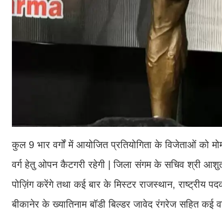
कुल 9 भार वर्गों में आयोजित प्रतियोगिता के विजेताओं को म
वर्ग हेतु ओपन कैटगरी रहेगी | जिला संगम के सचिव श्री आशुत
पोज़िंग करेंगे तथा कई बार के मिस्टर राजस्थान, राष्ट्रीय पद
बीकानेर के ख्यातिनाम बॉडी बिल्डर जावेद रंगरेज सहित कई वरि