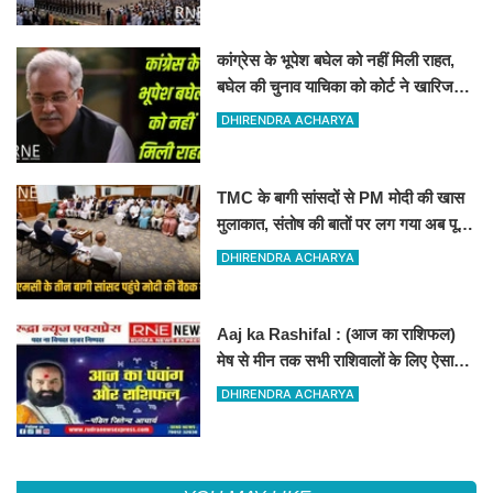
कांग्रेस के भूपेश बघेल को नहीं मिली राहत,
बघेल की चुनाव याचिका को कोर्ट ने खारिज
कर दिया
DHIRENDRA ACHARYA
TMC के बागी सांसदों से PM मोदी की खास
मुलाकात, संतोष की बातों पर लग गया अब पूरी
तरह विराम
DHIRENDRA ACHARYA
Aaj ka Rashifal : (आज का राशिफल)
मेष से मीन तक सभी राशिवालों के लिए ऐसा
रहेगा आज का दिन !
DHIRENDRA ACHARYA