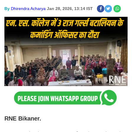
By
Dhirendra Acharya
Jan 28, 2026, 13:14 IST
RNE Bikaner.