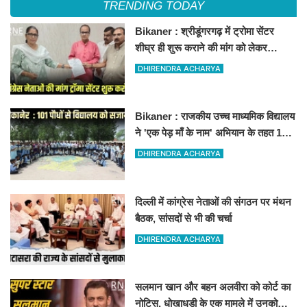
TRENDING TODAY
Bikaner : श्रीडूंगरगढ़ में ट्रोमा सेंटर
शीघ्र ही शुरू कराने की मांग को लेकर
कांग्रेस नेता सलीम भाटी-नेता नित्यानंद पारीक
DHIRENDRA ACHARYA
ने ज्ञापन सौंपा
Bikaner : राजकीय उच्च माध्यमिक विद्यालय
ने 'एक पेड़ माँ के नाम' अभियान के तहत 101
पौधों का रोपण किया
DHIRENDRA ACHARYA
दिल्ली में कांग्रेस नेताओं की संगठन पर मंथन
बैठक, सांसदों से भी की चर्चा
DHIRENDRA ACHARYA
सलमान खान और बहन अलवीरा को कोर्ट का
नोटिस, धोखाधड़ी के एक मामले में उनको