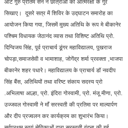
आर्ट गुरु प्रीतम सेन ने छात्राओं को आत्मरक्षा के गुर
सिखाए। दूसरे सत्र में शिविर के उद्घाटन समारोह का
आयोजन किया गया, जिसमें मुख्य अतिथि के रूप मे बीकानेर
पश्चिम विधायक जेठानंद व्यास तथा विशिष्ट अतिथि प्रो.
दिग्विजय सिंह, पूर्व प्राचार्य डूंगर महाविद्यालय, पुखराज
चोपड़ा,समाजसेवी व भामाशाह, जोगेंद्र शर्मा प्रवक्ता ,भाजपा
बीकानेर शहर पधारे। महाविद्यालय के प्राचार्य डॉ नवदीप
सिंह बैंस, अतिथियों तथा वरिष्ट संकाय सदस्य प्रो
.अभिलाषा आल्हा, प्रो. इंदिरा गोस्वामी, प्रो. मंजू मीणा, प्रो.
उज्जवल गोस्वामी ने माँ सरस्वती की प्रतिमा पर माल्यार्पण
और दीप प्रज्वलन कर कार्यक्रम का शुभारंभ किया।
सर्वप्रथम स्वयं सेविकाओं द्वारा सरस्वती वंदना की गई