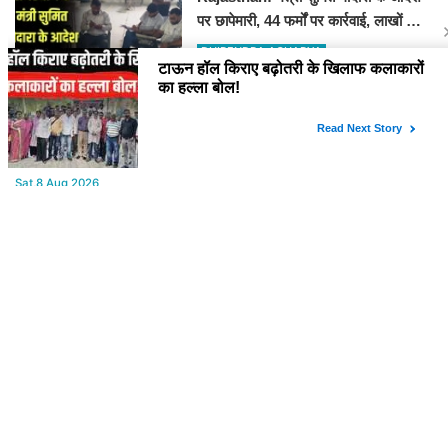
पर छापेमारी, 44 फर्मों पर कार्रवाई, लाखों का
जुर्माना
DHIRENDRA ACHARYA
YOU MAY LIKE
Sat,8 Aug 2026
Aaj ka Rashifal : (आज का राशिफल) मेष से मीन तक सभी राशिवालों के लिए
ऐसा रहेगा आज का दिन !
Fri,7 Aug 2026
टाऊन हॉल किराए बढ़ोतरी के खिलाफ कलाकारों का हल्ला बोल!
Fri,7 Aug 2026
Power Cut : कल सुबह से बीकानेर के आधे से ज्यादा क्षेत्रों में 4 घंटों के लिए
बिजली रहेगी गुल
Fri,7 Aug 2026