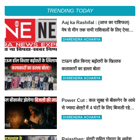
TRENDING TODAY
Aaj ka Rashifal : (आज का राशिफल)
मेष से मीन तक सभी राशिवालों के लिए ऐसा
रहेगा आज का दिन !
DHIRENDRA ACHARYA
टाऊन हॉल किराए बढ़ोतरी के खिलाफ
कलाकारों का हल्ला बोल!
DHIRENDRA ACHARYA
Power Cut : कल सुबह से बीकानेर के आधे
से ज्यादा क्षेत्रों में 4 घंटों के लिए बिजली रहेगी
गुल
DHIRENDRA ACHARYA
Rajasthan: मंत्री सुमित गोदारा के आदेश