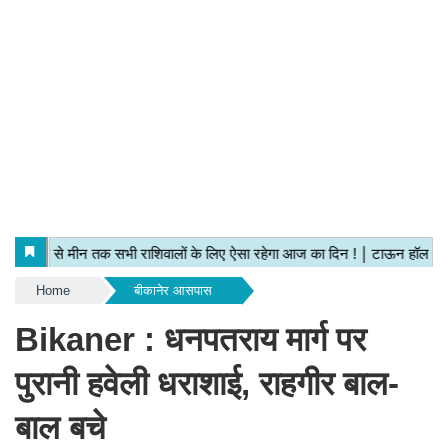
Home
बीकानेर आसपास
Bikaner : धनपतराय मार्ग पर
पुरानी हवेली धराशाई, राहगीर बाल-
बाल बचे