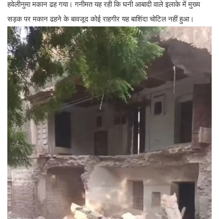
हवेलीनुमा मकान ढह गया। गनीमत यह रही कि घनी आबादी वाले इलाके में मुख्य
सड़क पर मकान ढहने के बावजूद कोई राहगीर यह बाशिंदा चोटिल नहीं हुआ।