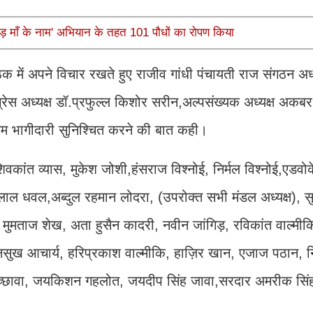
ड़ माँ के नाम' अभियान के तहत 101 पौधों का रोपण किया
क में अपने विचार रखते हुए राजीव गांधी पंचायती राज संगठन अध्
ग्रेस अध्यक्ष डॉ.प्रफुल्ल किशोर सरीन,अल्पसंख्यक अध्यक्ष अकब
धिकतम भागीदारी सुनिश्चित करने की बात कही।
ांत व्यास, मुकेश जोशी,हंसराज विश्नोई, निर्मल विश्नोई,एडव
ाल धवल,अब्दुल रहमान लोदरा, (उपरोक्त सभी मंडल अध्यक्ष), स
, मुमताज शेख, अता हुसैन कादरी, नवीन जांगिड़, रविकांत वाल्मीक
ुख आचार्य, हरिप्रकाश वाल्मीकि, हाज़िर खान, एजाज पठान, नि
कच्छावा, जयकिशन गहलोत, जयदीप सिंह जावा,सरदार अमरीक सिंह