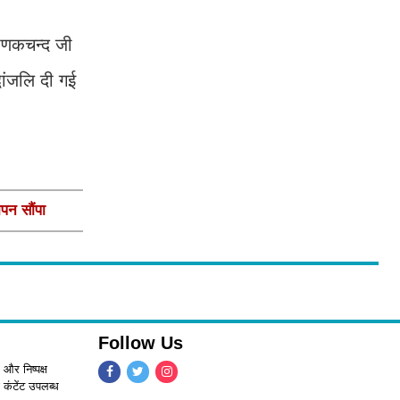
माणकचन्द जी
ांजलि दी गई
ापन सौंपा
Follow Us
 और निष्पक्ष
 कंटेंट उपलब्ध