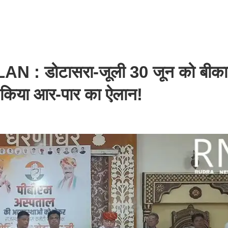
ोटासरा-जूली 30 जून को बीकानेर
 ने किया आर-पार का ऐलान!