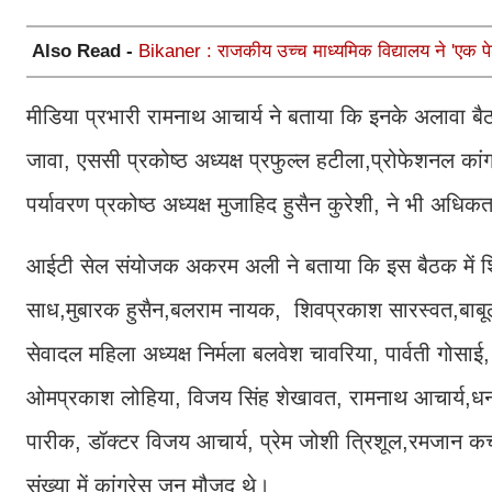
Also Read -
Bikaner : राजकीय उच्च माध्यमिक विद्यालय ने 'एक पे
मीडिया प्रभारी रामनाथ आचार्य ने बताया कि इनके अलावा बैठ
जावा, एससी प्रकोष्ठ अध्यक्ष प्रफुल्ल हटीला,प्रोफेशनल कां
पर्यावरण प्रकोष्ठ अध्यक्ष मुजाहिद हुसैन कुरेशी, ने भी अ
आईटी सेल संयोजक अकरम अली ने बताया कि इस बैठक में शिवक
साध,मुबारक हुसैन,बलराम नायक, शिवप्रकाश सारस्वत,बाबूल
सेवादल महिला अध्यक्ष निर्मला बलवेश चावरिया, पार्वती गोसाई
ओमप्रकाश लोहिया, विजय सिंह शेखावत, रामनाथ आचार्य,धनस
पारीक, डॉक्टर विजय आचार्य, प्रेम जोशी त्रिशूल,रमजान 
संख्या में कांग्रेस जन मौजूद थे।