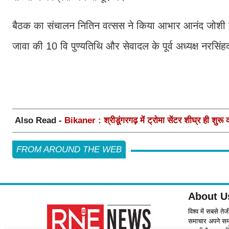
बैठक का संचालन नितिन वत्सस ने किया आभार आनंद जोशी ने ज्ञ
जावा की 10 वि पुण्यतिथि और सेवादल के पूर्व अध्यक्ष नरस
Also Read -
Bikaner : श्रीडूंगरगढ़ में ट्रोमा सेंटर शीघ्र ही शुरू
FROM AROUND THE WEB
About U
विश्व में सबसे ते
समाचार अपने समर्