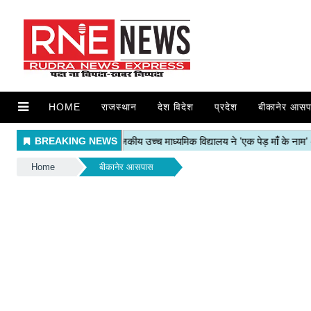
HOME
राजस्थान
देश विदेश
प्रदेश
बीकानेर आसप
Home
बीकानेर आसपास