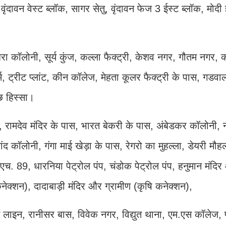
 वृंदावन वेस्ट ब्लॉक, सागर सेतु, वृंदावन फेज 3 ईस्ट ब्लॉक, मोद
ंधरा कॉलोनी, सूर्य कुंज, कल्ला फैक्ट्री, केशव नगर, गौतम नगर, 
्म, ट्रीट प्लांट, कीन कॉलेज, मेहता कूलर फैक्ट्री के पास, गडवा
छ हिस्सा।
, रामदेव मंदिर के पास, भारत बेकरी के पास, अंबेडकर कॉलोनी, 
ंद कॉलोनी, गंगा माई खेड़ा के पास, रेगरो का मुहल्ला, डेयरी मौहल
. 89, धारनिया पेट्रोल पंप, चंडोक पेट्रोल पंप, हनुमान मंदिर
क्शन), दादाबाड़ी मंदिर और ग्रामीण (कृषि कनेक्शन),
स लाइन, रानीसर बास, विवेक नगर, विद्युत थाना, एम.एस कॉलेज,