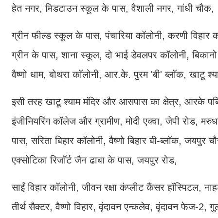
हेत नगर, मिडटाउन स्कूल के पास, वैशाली नगर, गांधी चौक,
ग्रीन फील्ड स्कूल के पास, पंचारिया कॉलोनी, करणी विहार क
ग्रीन के पास, शाना स्कूल, दो भाई डेवलपर कॉलोनी, बिकानो 
वैष्णो धाम, बोथरा कॉलोनी, आर.के. पुरम 'बी' ब्लॉक, खाटू श्
इसी तरह खाटू श्याम मंदिर और आसपास का क्षेत्र, आरके पब्ल
इंजीनियरिंग कॉलेज और ग्रामीण, मोदी एक्वा, जेपी रोड, मरुध
पास, सरिता बिहार कॉलोनी, वैष्णो बिहार बी-ब्लॉक, जयपुर चौर
एक्सोटिका रिजॉर्ट जैन ढाबा के पास, जयपुर रोड,
साईं विहार कॉलोनी, जीवन रक्षा कंप्लीट कैंसर हॉस्पिटल, नाहट
तीर्थ सैक्टर, वैष्णो विहार, वृंदावन एन्कलेव, वृंदावन फेज-2, गु