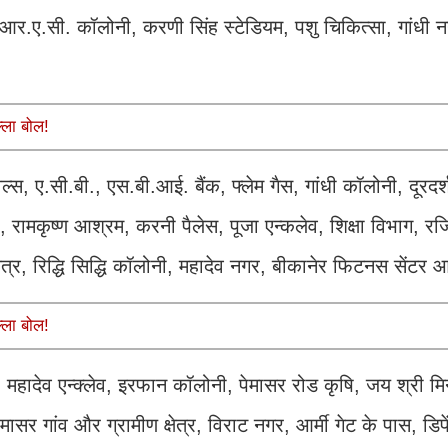
 आर.ए.सी. कॉलोनी, करणी सिंह स्टेडियम, पशु चिकित्सा, गांधी
्ला बोल!
वल्स, ए.सी.बी., एस.बी.आई. बैंक, फ्लेम गैस, गांधी कॉलोनी, दूरदर
नी, रामकृष्ण आश्रम, करनी पैलेस, पूजा एन्कलेव, शिक्षा विभाग, रजि
त्र, रिद्धि सिद्धि कॉलोनी, महादेव नगर, बीकानेर फिटनस सेंटर
्ला बोल!
 महादेव एन्क्लेव, इरफान कॉलोनी, पेमासर रोड कृषि, जय श्री मि
ेमासर गांव और ग्रामीण क्षेत्र, विराट नगर, आर्मी गेट के पास, डि