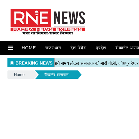
HOME
राजस्थान
देश विदेश
प्रदेश
बीकानेर आसप
Home
बीकानेर आसपास