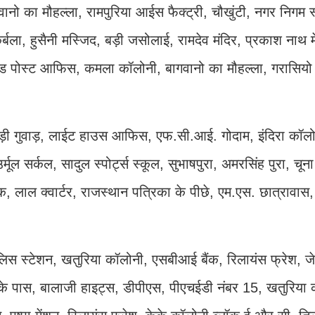
ागवानो का मौहल्ला, रामपुरिया आईस फैक्ट्री, चौखुंटी, नगर निगम
र्बला, हुसैनी मस्जिद, बड़ी जसोलाई, रामदेव मंदिर, प्रकाश नाथ म
ेड पोस्ट आफिस, कमला कॉलोनी, बागवानो का मौहल्ला, गरासियो 
ड़ी गुवाड़, लाईट हाउस आफिस, एफ.सी.आई. गोदाम, इंदिरा कॉलो
मूल सर्कल, सादुल स्पोर्ट्स स्कूल, सुभाषपुरा, अमरसिंह पुरा, चून
चौक, लाल क्वार्टर, राजस्थान पत्रिका के पीछे, एम.एस. छात्रावा
ुलिस स्टेशन, खतुरिया कॉलोनी, एसबीआई बैंक, रिलायंस फ्रेश, ज
करी के पास, बालाजी हाइट्स, डीपीएस, पीएचईडी नंबर 15, खतुरिया