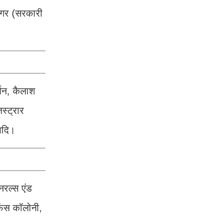
 नगर (सरकारी
्शन, कैलाश
स्ट्रार
 आदि।
नरल्स एंड
फेंस कॉलोनी,