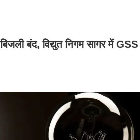
जली बंद, विद्युत निगम सागर में GSS