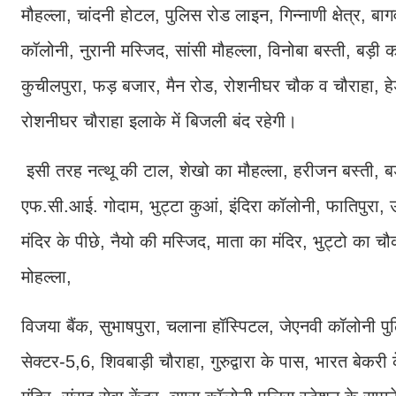
मौहल्ला, चांदनी होटल, पुलिस रोड लाइन, गिन्नाणी क्षेत्र, ब
कॉलोनी, नुरानी मस्जिद, सांसी मौहल्ला, विनोबा बस्ती, बड़ी क
कुचीलपुरा, फड़ बजार, मैन रोड, रोशनीघर चौक व चौराहा, ह
रोशनीघर चौराहा इलाके में बिजली बंद रहेगी।
इसी तरह नत्थू की टाल, शेखो का मौहल्ला, हरीजन बस्ती, ब
एफ.सी.आई. गोदाम, भुट्टा कुआं, इंदिरा कॉलोनी, फातिपुरा, उर्
मंदिर के पीछे, नैयो की मस्जिद, माता का मंदिर, भुट्टो का 
मोहल्ला,
विजया बैंक, सुभाषपुरा, चलाना हॉस्पिटल, जेएनवी कॉलोनी प
सेक्टर-5,6, शिवबाड़ी चौराहा, गुरुद्वारा के पास, भारत बे