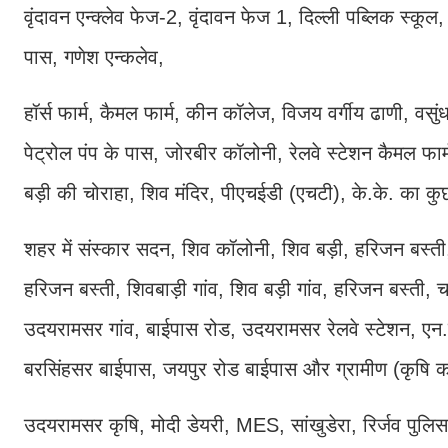
वृंदावन एन्क्लेव फेज-2, वृंदावन फेज 1, दिल्ली पब्लिक स्कूल,
पास, गणेश एन्कलेव,
हॉर्स फार्म, कैमल फार्म, कीन कॉलेज, विजय वर्गीय ढाणी, वसु
पेट्रोल पंप के पास, जोरबीर कॉलोनी, रेलवे स्टेशन कैमल फार
बड़ी की चोराहा, शिव मंदिर, पीएचईडी (एचटी), के.के. का कु
शहर में संस्कार सदन, शिव कॉलोनी, शिव बड़ी, हरिजन बस्ती
हरिजन बस्ती, शिवबाड़ी गांव, शिव बड़ी गांव, हरिजन बस्ती, चा
उदयरामसर गांव, बाईपास रोड, उदयरामसर रेलवे स्टेशन, एन.एच
बरसिंहसर बाईपास, जयपुर रोड बाईपास और ग्रामीण (कृषि कने
उदयरामसर कृषि, मोदी डेयरी, MES, सांखुडेरा, रिर्जव पुलि