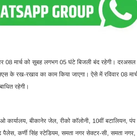
विवार 08 मार्च को सुबह लगभग 05 घंटे बिजली बंद रहेगी। दरअसल
सएस के रख-रखाव का काम किया जाएगा। ऐसे में रविवार 08 मार्च
 बाधित रहेगी।
ीओ कार्यालय, बीकानेर जेल, रीको कॉलोनी, 10वीं बटालियन, पंप
ढ़ पैलेस, कर्णी सिंह स्टेडियम, समता नगर सेक्टर-सी, समता नग