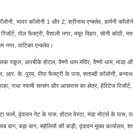
ॉलोनी, भावर कॉलोनी 1 और 2, श्रीनाथ एन्क्लेव, हार्मनी कॉलोन
रिजॉर्ट, पोल फैक्ट्री, वैशाली नगर, मयूर विहार, सोनी कोठी, म
याम नगर, वाटिका एन्क्लेव।
िक स्कूल, आरबीके होटल, वैष्णो धाम मंदिर, वैष्णो धाम, मांडा 
र, आर. के. पुरम, पीपा फैक्ट्री के पास, शताब्दी कॉलोनी, बन्ना
ाहा, राधा स्वामी सत्संग और आसपास का क्षेत्र, हेरिटेज रिजॉर्ट,
ा फार्म, वृंदाबन गेट के पास, होटल वेस्टा, मंडा मोटर्स के पास, 
लाब बाग, बड़ा बाग, सहेलियों की बाड़ी, वृंदावन मुख्य कार्यालय, शास