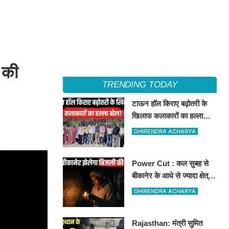
 की
TRENDING TODAY
टाऊन हॉल किराए बढ़ोतरी के
खिलाफ कलाकारों का हल्ला
बोल!
DHIRENDRA ACHARYA
Power Cut : कल सुबह से
बीकानेर के आधे से ज्यादा क्षेत्रों
में 4 घंटों के लिए बिजली रहेगी
DHIRENDRA ACHARYA
गुल
Rajasthan: मंत्री सुमित