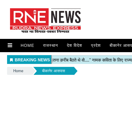
HOME
राजस्थान
देश विदेश
प्रदेश
बीकानेर आसप
Home
बीकानेर आसपास