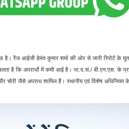
ा है। रेंज आईजी हेमंत कुमार शर्मा की ओर से जारी रिपोर्ट के मु
ा चलता है कि अपराधों में कमी आई है। भा.द.सं./ बी.एन.एस. के प्रक
और चोरी जैसे अपराध शामिल हैं। स्‍थानीय एवं विशेष अधिनियम के 