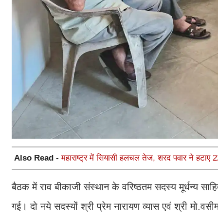
Also Read -
महाराष्ट्र में सियासी हलचल तेज, शरद पवार ने हटाए 22 
बैठक में राव बीकाजी संस्थान के वरिष्ठतम सदस्य मूर्धन्य स
गई। दो नये सदस्यों श्री प्रेम नारायण व्यास एवं श्री मो.वसी