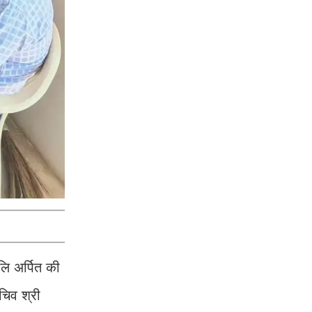
लि अर्पित की
सचिव श्री