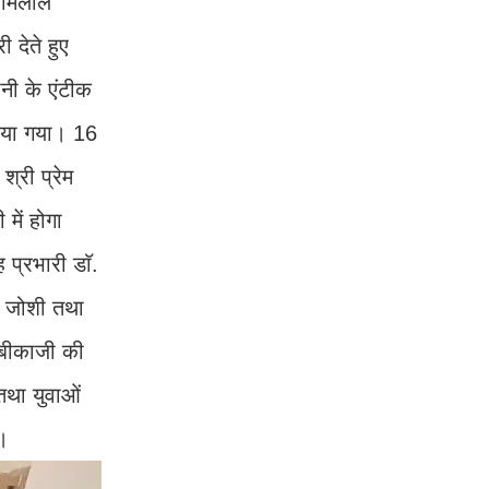
 रामलाल
ी देते हुए
ोनी के एंटीक
किया गया। 16
श्री प्रेम
में होगा
 प्रभारी डाॅ.
्र जोशी तथा
व बीकाजी की
 तथा युवाओं
े।