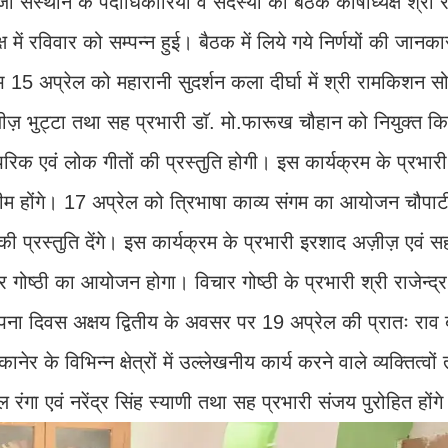
ी संस्थान के पदाधिकारियों व सदस्यों की बैठक कोषाध्यक्ष श्री
 में रविवार को सम्पन्न हुई। बैठक में लिये गये निर्णयों की जानकार
 15 अप्रेल को महारानी सुदर्शन कला दीर्घा में श्री रामकिशन स
 अज़ीज़ भुट्टा तथा सह प्रभारी डाॅ. मो.फारूख चौहान को नियुक्त 
रिक एवं लोक गीतों की प्रस्तुति होगी। इस कार्यक्रम के प्रभारी 
ीम होंगे। 17 अप्रेल को त्रिभाषा काव्य संगम का आयोजन चौपाटी 
की प्रस्तुति देंगे। इस कार्यक्रम के प्रभारी इरशाद अज़ीज़ एवं सह
ार गोष्ठी का आयोजन होगा। विचार गोष्ठी के प्रभारी श्री राजेन्द
स्थापना दिवस अक्षय द्वितीय के अवसर पर 19 अप्रेल की प्रातः रा
र के विभिन्न क्षेत्रों में उल्लेखनीय कार्य करने वाले व्यक्तित्वों
 रंगा एवं नरेंद्र सिंह स्याणी तथा सह प्रभारी संजय पुरोहित होंग