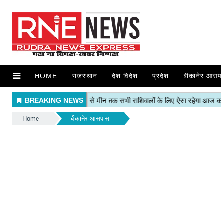
HOME
राजस्थान
देश विदेश
प्रदेश
बीकानेर आसप
Home
बीकानेर आसपास