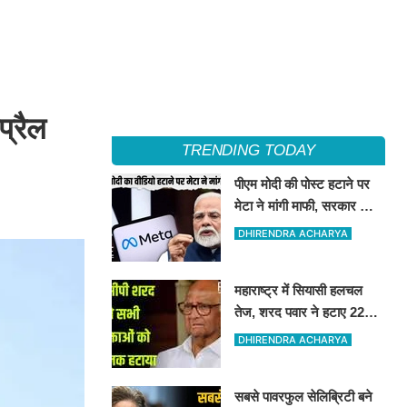
प्रैल
TRENDING TODAY
पीएम मोदी की पोस्ट हटाने पर
मेटा ने मांगी माफी, सरकार की
सख्ती के सामने मेटा झुकी
DHIRENDRA ACHARYA
महाराष्ट्र में सियासी हलचल
तेज, शरद पवार ने हटाए 22
राष्ट्रीय प्रवक्ता
DHIRENDRA ACHARYA
सबसे पावरफुल सेलिब्रिटी बने