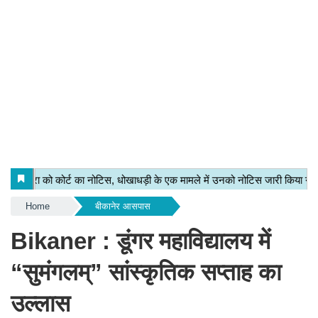
Home
बीकानेर आसपास
Bikaner : डूंगर महाविद्यालय में
“सुमंगलम्” सांस्कृतिक सप्ताह का
उल्लास