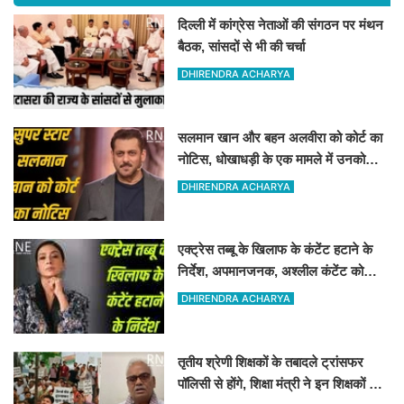
दिल्ली में कांग्रेस नेताओं की संगठन पर मंथन
बैठक, सांसदों से भी की चर्चा
DHIRENDRA ACHARYA
सलमान खान और बहन अलवीरा को कोर्ट का
नोटिस, धोखाधड़ी के एक मामले में उनको
नोटिस जारी किया गया है
DHIRENDRA ACHARYA
एक्ट्रेस तब्बू के खिलाफ के कंटेंट हटाने के
निर्देश, अपमानजनक, अश्लील कंटेंट को
हटाने का कोर्ट ने निर्देश दिया
DHIRENDRA ACHARYA
तृतीय श्रेणी शिक्षकों के तबादले ट्रांसफर
पॉलिसी से होंगे, शिक्षा मंत्री ने इन शिक्षकों के