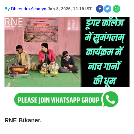
By
Dhirendra Acharya
Jan 8, 2026, 12:19 IST
RNE Bikaner.