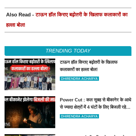
Also Read -
टाऊन हॉल किराए बढ़ोतरी के खिलाफ कलाकारों का
हल्ला बोल!
TRENDING TODAY
टाऊन हॉल किराए बढ़ोतरी के खिलाफ
कलाकारों का हल्ला बोल!
DHIRENDRA ACHARYA
Power Cut : कल सुबह से बीकानेर के आधे
से ज्यादा क्षेत्रों में 4 घंटों के लिए बिजली रहेगी
गुल
DHIRENDRA ACHARYA