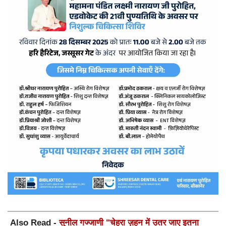
Also Read -
सुनील गज्जाणी "चेहरा ज़हन में उतर जाए इतना