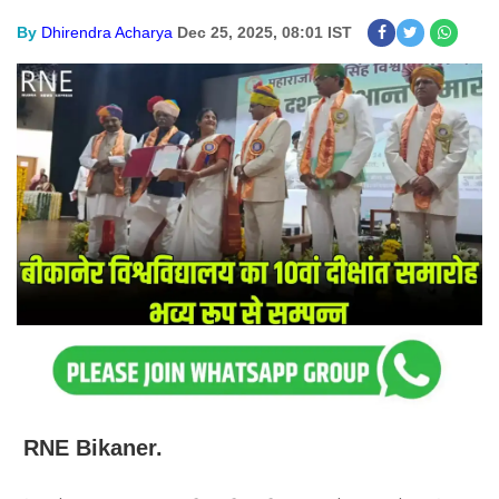
By
Dhirendra Acharya
Dec 25, 2025, 08:01 IST
RNE Bikaner.