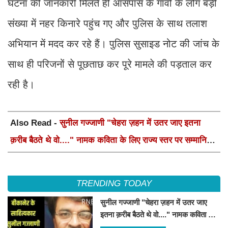
घटना की जानकारी मिलते ही आसपास के गांवों के लोग बड़ी
संख्या में नहर किनारे पहुंच गए और पुलिस के साथ तलाश
अभियान में मदद कर रहे हैं। पुलिस सुसाइड नोट की जांच के
साथ ही परिजनों से पूछताछ कर पूरे मामले की पड़ताल कर
रही है।
Also Read -
सुनील गज्जाणी "चेहरा ज़हन में उतर जाए इतना
क़रीब बैठते थे वो...." नामक कविता के लिए राज्य स्तर पर सम्मानित
होंगे
TRENDING TODAY
सुनील गज्जाणी "चेहरा ज़हन में उतर जाए
इतना क़रीब बैठते थे वो...." नामक कविता के
लिए राज्य स्तर पर सम्मानित होंगे