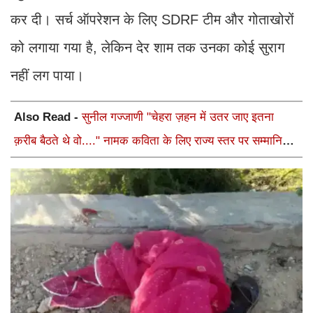
कर दी। सर्च ऑपरेशन के लिए SDRF टीम और गोताखोरों
को लगाया गया है, लेकिन देर शाम तक उनका कोई सुराग
नहीं लग पाया।
Also Read -
सुनील गज्जाणी "चेहरा ज़हन में उतर जाए इतना
क़रीब बैठते थे वो...." नामक कविता के लिए राज्य स्तर पर सम्मानित
होंगे