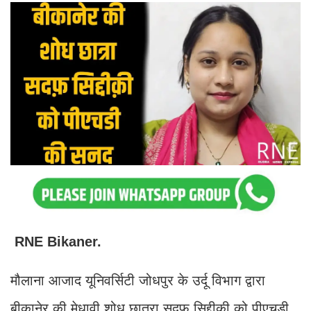
RNE Bikaner.
मौलाना आजाद यूनिवर्सिटी जोधपुर के उर्दू विभाग द्वारा
बीकानेर की मेधावी शोध छात्रा सदफ़ सिद्दीक़ी को पीएचडी