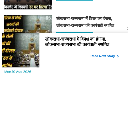
लोकसभा-राज्यसभा में विपक्ष का हंगामा,
लोकसभा-राज्यसभा की कार्यवाही स्थगित
DHIRENDRA ACHARYA
YOU MAY LIKE
Mon,10 Aug 2026
Bikaner : डॉ. मेघना शर्मा राजस्थानी अध्ययन केंद्र की निदेशक
नियुक्त,राजस्थानी अध्ययन केंद्र खुला, अब कई आयोजन होंगे
Mon,10 Aug 2026
Monsoon Rajasthan: सड़कों पर दरिया नाले उफने; स्कूल में घुसा पानी, 30
से ज्यादा बच्चों का रेस्क्यू
Mon,10 Aug 2026