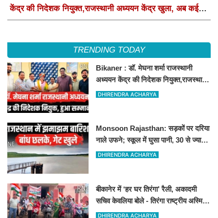
केंद्र की निदेशक नियुक्त,राजस्थानी अध्ययन केंद्र खुला, अब कई
आयोजन होंगे
TRENDING TODAY
Bikaner : डॉ. मेघना शर्मा राजस्थानी
अध्ययन केंद्र की निदेशक नियुक्त,राजस्थानी
अध्ययन केंद्र खुला, अब कई आयोजन होंगे
DHIRENDRA ACHARYA
Monsoon Rajasthan: सड़कों पर दरिया
नाले उफने; स्कूल में घुसा पानी, 30 से ज्यादा
बच्चों का रेस्क्यू
DHIRENDRA ACHARYA
बीकानेर में ‘हर घर तिरंगा’ रैली, अकादमी
सचिव केवलिया बोले - तिरंगा राष्ट्रीय अस्मिता
और गौरव का प्रतीक
DHIRENDRA ACHARYA