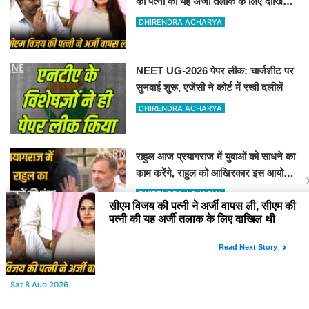
की पत्नी की यह अर्जी तलाक के लिए दाखिल
थी
DHIRENDRA ACHARYA
NEET UG-2026 पेपर लीक: चार्जशीट पर
सुनवाई शुरू, एजेंसी ने कोर्ट में रखी दलीलें
DHIRENDRA ACHARYA
राहुल आज प्रयागराज में युवाओं को साधने का
काम करेंगे, राहुल को आखिरकार इस आयोजन
की अनुमति मिली
DHIRENDRA ACHARYA
YOU MAY LIKE
Sat,8 Aug 2026
रांची में छात्र नेता नेहा बोरा पर स्याही फेंकी, आरोपी हिरासत में