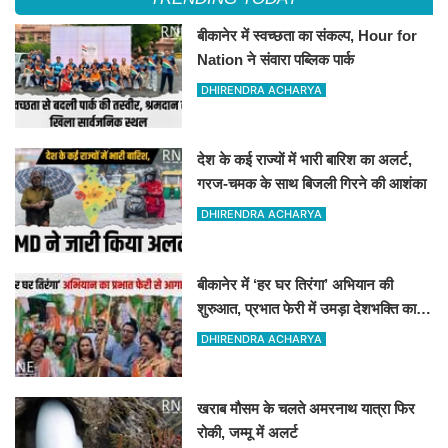
बीकानेर में स्वच्छता का संकल्प, Hour for
Nation ने संवारा पब्लिक पार्क
DHIRENDRA ACHARYA
देश के कई राज्यों में भारी बारिश का अलर्ट,
गरज-चमक के साथ बिजली गिरने की आशंका
DHIRENDRA ACHARYA
बीकानेर में ‘हर घर तिरंगा’ अभियान की
शुरुआत, प्रभात फेरी में उमड़ा देशभक्ति का
जोश
DHIRENDRA ACHARYA
खराब मौसम के चलते अमरनाथ यात्रा फिर
रोकी, जम्मू में अलर्ट