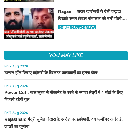
Nagaur : शराब कारोबारी ने देसी कट्टा
दिखाते समय होटल संचालक को मारी गोली,
जोधपुर रेफर करते समय एंबुलेंस पलटी, मौत
DHIRENDRA ACHARYA
YOU MAY LIKE
Fri,7 Aug 2026
टाऊन हॉल किराए बढ़ोतरी के खिलाफ कलाकारों का हल्ला बोल!
Fri,7 Aug 2026
Power Cut : कल सुबह से बीकानेर के आधे से ज्यादा क्षेत्रों में 4 घंटों के लिए
बिजली रहेगी गुल
Fri,7 Aug 2026
Rajasthan: मंत्री सुमित गोदारा के आदेश पर छापेमारी, 44 फर्मों पर कार्रवाई,
लाखों का जुर्माना