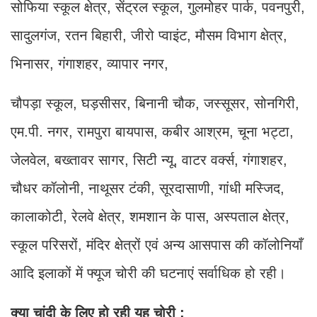
सोफिया स्कूल क्षेत्र, सेंट्रल स्कूल, गुलमोहर पार्क, पवनपुरी,
सादुलगंज, रतन बिहारी, जीरो प्वाइंट, मौसम विभाग क्षेत्र,
भिनासर, गंगाशहर, व्यापार नगर,
चौपड़ा स्कूल, घड़सीसर, बिनानी चौक, जस्सूसर, सोनगिरी,
एम.पी. नगर, रामपुरा बायपास, कबीर आश्रम, चूना भट्टा,
जेलवेल, बख्तावर सागर, सिटी न्यू, वाटर वर्क्स, गंगाशहर,
चौधर कॉलोनी, नाथूसर टंकी, सूरदासाणी, गांधी मस्जिद,
कालाकोटी, रेलवे क्षेत्र, शमशान के पास, अस्पताल क्षेत्र,
स्कूल परिसरों, मंदिर क्षेत्रों एवं अन्य आसपास की कॉलोनियाँ
आदि इलाकों में फ्यूज चोरी की घटनाएं सर्वाधिक हो रही।
क्या चांदी के लिए हो रही यह चोरी :