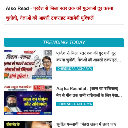
Also Read -
प्रदेश से जिला स्तर तक की गुटबाजी दूर करना
चुनोती, नेताओं की आपसी टकराहट बढायेगी मुश्किलें
TRENDING TODAY
प्रदेश से जिला स्तर तक की गुटबाजी दूर
करना चुनोती, नेताओं की आपसी टकराहट
बढायेगी मुश्किलें
DHIRENDRA ACHARYA
Aaj ka Rashifal : (आज का राशिफल)
मेष से मीन तक सभी राशिवालों के लिए ऐसा
रहेगा आज का दिन !
DHIRENDRA ACHARYA
सुनील गज्जाणी "चेहरा ज़हन में उतर जाए