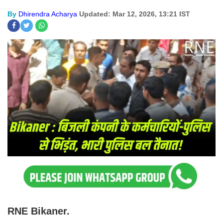
By
Dhirendra Acharya
Updated: Mar 12, 2026, 13:21 IST
RNE Bikaner.