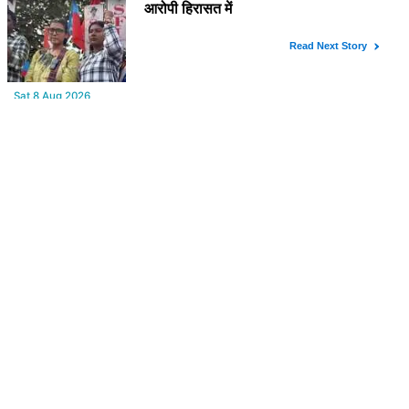
YOU MAY LIKE
Sat,8 Aug 2026
कांग्रेस का सांसदों को 3 लाइन का व्हिप, 10-12 अगस्त तक सदन में रहना
अनिवार्य
Sat,8 Aug 2026
रांची में छात्र नेता नेहा बोरा पर स्याही फेंकी, आरोपी हिरासत में
Sat,8 Aug 2026
सीएम विजय की पत्नी ने अर्जी वापस ली, सीएम की पत्नी की यह अर्जी तलाक के
लिए दाखिल थी
Sat,8 Aug 2026
NEET UG-2026 पेपर लीक: चार्जशीट पर सुनवाई शुरू, एजेंसी ने कोर्ट में रखी
दलीलें
FROM AROUND THE WEB