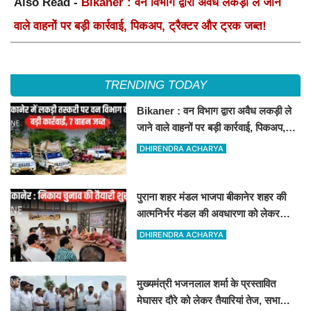
Also Read -
Bikaner : वन विभाग द्वारा अवैध लकड़ी ले जाने
वाले वाहनों पर बड़ी कार्रवाई, पिकअप, ट्रैक्टर और ट्रक जब्त!
TRENDING TODAY
Bikaner : वन विभाग द्वारा अवैध लकड़ी ले
जाने वाले वाहनों पर बड़ी कार्रवाई, पिकअप,
ट्रैक्टर और ट्रक जब्त!
DHIRENDRA ACHARYA
पुराना शहर मंडल भाजपा बीकानेर शहर की
आत्मनिर्भर मंडल की अवधारणा को लेकर
मासिक एवं निकाय चुनाव की तैयारी बैठक
DHIRENDRA ACHARYA
सम्पन्न"
मुख्यमंत्री भजनलाल शर्मा के प्रस्तावित
मेघासर दौरे को लेकर तैयारियां तेज, सभा